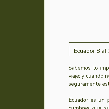
Ecuador 8 al 
Sabemos lo imp
viaje; y cuando 
seguramente est
Ecuador es un p
cumbres que su