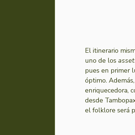
El itinerario mi
uno de los 
asset
pues en primer 
óptimo. Además,
enriquecedora, c
desde Tambopaxi,
el folklore será 