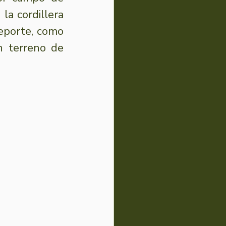
a cordillera 
eporte, como 
 terreno de 