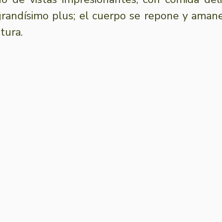
grandísimo plus; el cuerpo se repone y amanec
tura. 