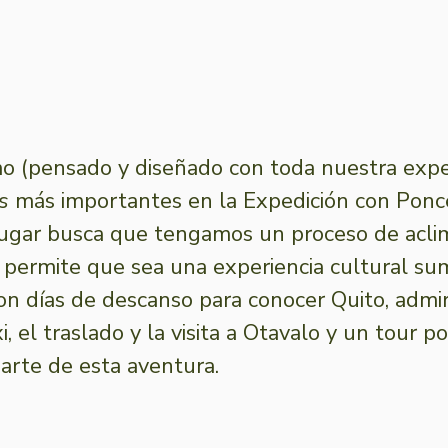
smo (pensado y diseñado con toda nuestra exper
s 
más importantes en la Expedición con Ponc
lugar busca que tengamos un proceso de acli
 permite que sea una experiencia cultural s
on días de descanso para conocer Quito, admira
 el traslado y la visita a Otavalo y un tour p
parte de esta aventura.