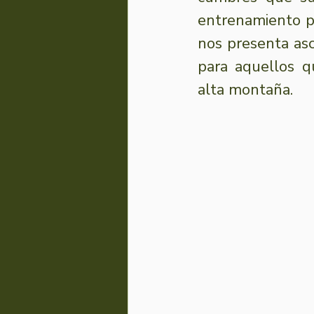
entrenamiento pa
nos presenta asc
para aquellos q
alta montaña. 