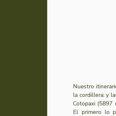
Nuestro itinera
la cordillera: y 
Cotopaxi (5897 
El primero lo p