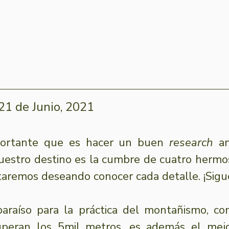
21 de Junio, 2021
ortante que es hacer un buen 
research
 a
nuestro destino es la cumbre de cuatro hermos
aremos deseando conocer cada detalle. ¡Sigu
araíso para la práctica del montañismo, co
peran los 5mil metros, es además el mej