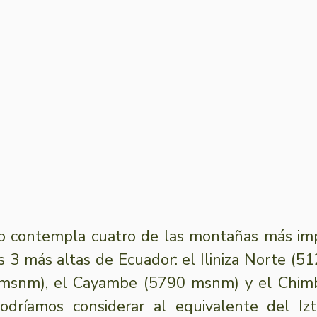
rio contempla cuatro de las montañas más im
las 3 más altas de Ecuador: el Iliniza Norte (5
msnm), el Cayambe (5790 msnm) y el Chimbo
odríamos considerar al equivalente del Izta