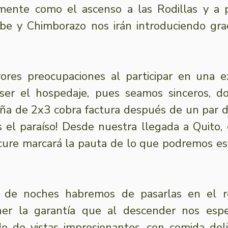
mente como el ascenso a las Rodillas y a pa
be y Chimborazo nos irán introduciendo gra
res preocupaciones al participar en una ex
er el hospedaje, pues seamos sinceros, do
ña de 2x3 cobra factura después de un par d
s el paraíso! Desde nuestra llegada a Quito, 
ure marcará la pauta de lo que podremos esp
de noches habremos de pasarlas en el re
er la garantía que al descender nos espe
o de vistas impresionantes, con comida deli