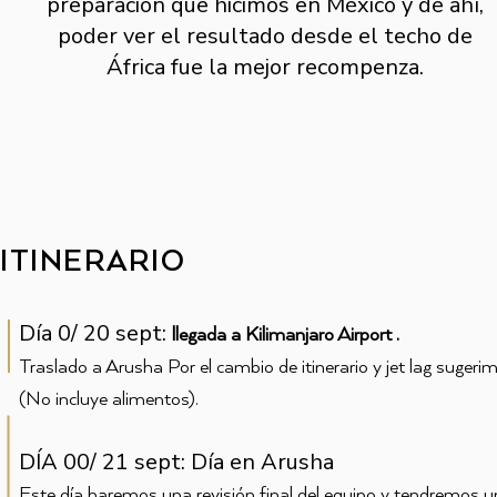
preparación que hicimos en México y de ahí,
poder ver el resultado desde el techo de
África fue la mejor recompenza.
ITINERARIO
Día 0/ 20 sept:
llegada a Kilimanjaro Airport .
Traslado a Arusha Por el cambio de itinerario y jet lag sugeri
(No incluye alimentos).
DÍA 00/ 21 sept: Día en Arusha
Este día haremos una revisión final del equipo y tendremos un