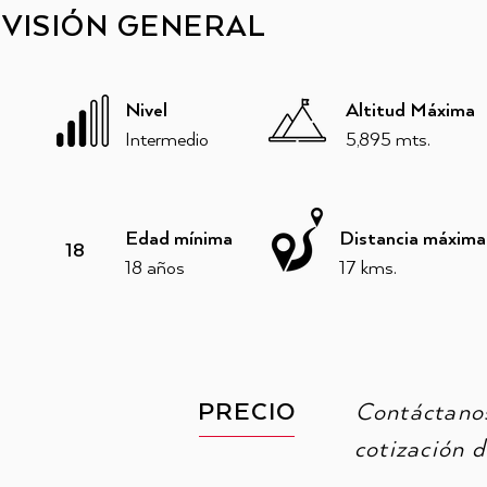
VISIÓN GENERAL
Nivel
Altitud Máxima
Intermedio
5,895 mts.
Edad mínima
Distancia máxima
18
18 años​
17 kms.
PRECIO
Contáctanos
cotización 