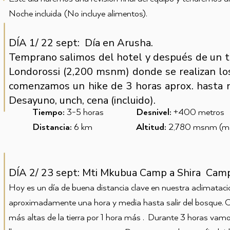
Noche incluida
(No incluye alimentos).
DÍA 1/ 22 sept: Día en Arusha.
Temprano salimos del hotel y después de un t
Londorossi (2,200 msnm) donde se realizan los
comenzamos un hike de 3 horas aprox. hasta
Desayuno, unch, cena (incluido).
Tiempo:
3-5 horas
Desnivel:
+400 metros
Distancia:
6 km
Altitud:
2,780 msnm (máx
DÍA 2/ 23 sept: Mti Mkubua Camp a Shira Cam
Hoy es un día de buena distancia clave en nuestra aclima
aproximadamente una hora y media hasta salir del bosque. C
más altas de la tierra por 1 hora más . Durante 3 horas vam