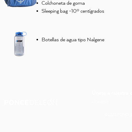
Colchoneta de goma
Sleeping bag -10º centígrados
Botellas de agua tipo Nalgene
Únete a nuestra 
©2020 PONCE 