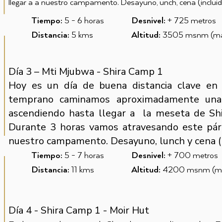
llegar a a nuestro campamento.
Desayuno,
unch, cena (incluid
Tiempo:
5 - 6 horas
Desnivel:
+ 725 metros
Distancia:
5
kms
Altitud:
3505 msnm (máx
Día 3 – Mti Mjubwa - Shira Camp 1
Hoy es un día de buena distancia clave e
temprano caminamos aproximadamente una 
ascendiendo hasta llegar a la meseta de Shi
Durante 3 horas vamos atravesando este pára
nuestro campamento. Desayuno, lunch y cena (I
Tiempo:
5 - 7
horas
Desnivel:
+ 700 metros
Distancia:
11
kms
Altitud:
4200 msnm (máx
Día 4 - Shira Camp 1 - Moir Hut