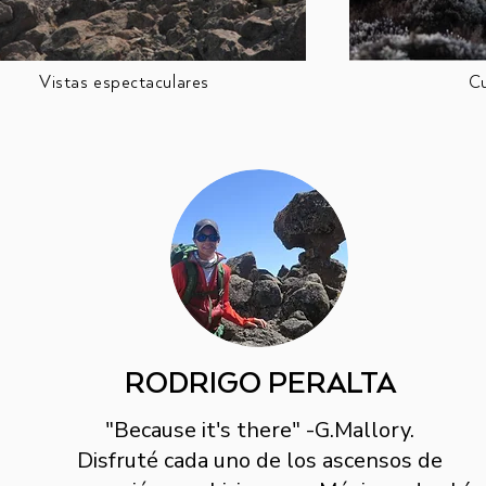
Vistas espectaculares
C
RODRIGO PERALTA
"Because it's there" -G.Mallory.
Disfruté cada uno de los ascensos de