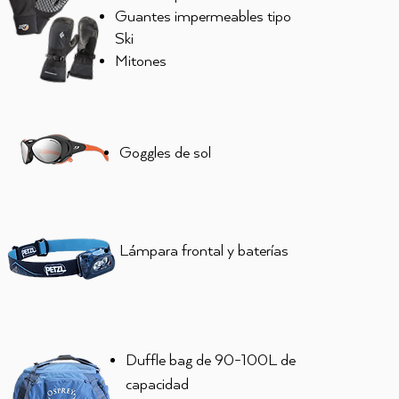
Guantes impermeables tipo
Ski
Mitones
Goggles de sol
​Lámpara frontal y baterías
Duffle bag de 90-100L de
capacidad