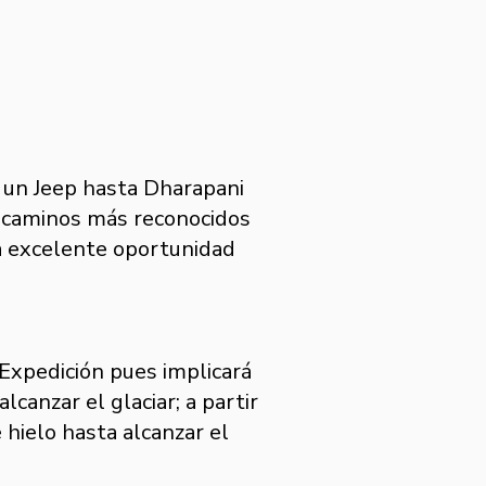
un Jeep hasta Dharapani
os caminos más reconocidos
a excelente oportunidad
Expedición pues implicará
canzar el glaciar; a partir
hielo hasta alcanzar el