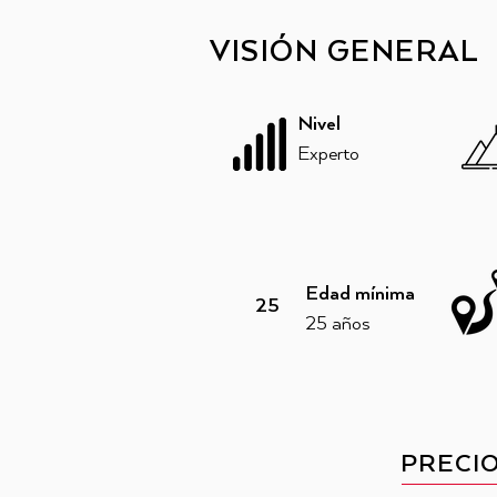
VISIÓN GENERAL
Nivel
Experto
Edad mínima
25
25 años
PRECI