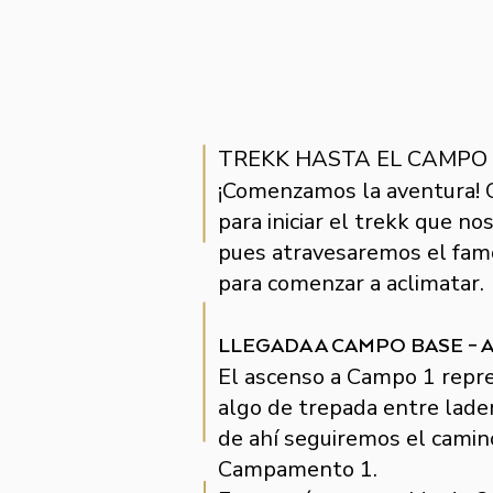
TREKK HASTA EL CAMPO
¡Comenzamos la aventura! 
para iniciar el trekk que n
pues atravesaremos el famo
para comenzar a aclimatar.
LLEGADA A CAMPO BASE – A
El ascenso a Campo 1 repre
algo de trepada entre ladera
de ahí seguiremos el camino
Campamento 1.