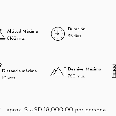
Duración
Altitud Máxima
35 días
8162 mts.
Desnivel Máximo
Distancia máxima
760 mts.
10 kms.
O
aprox. $ USD 18,000.00 por persona