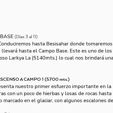
 BASE
(Días 3 al 11)
Conduciremos hasta Besisahar donde tomaremos 
os llevará hasta el Campo Base. Este es uno de l
so Larkya La (5140mts.) lo cual nos brindará un
SCENSO A CAMPO 1 (5700 mts.)
senta nuestro primer esfuerzo importante en la 
s con un poco de hierbas y losas de rocas hasta al
 marcado en el glaciar, con algunos escalones de 