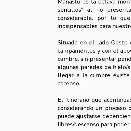
Manaslu es la octava mon
sencillos” al no present
considerable, por lo qu
indispensables para nuest
Situada en el lado Oeste 
campamentos y con el apoyo
cumbre, sin presentar pendi
algunas paredes de hielo
llegar a la cumbre existe
ascenso.
El itinerario que acontin
considerando un proceso 
puede ajustarse dependiend
libres/descanso para poder 