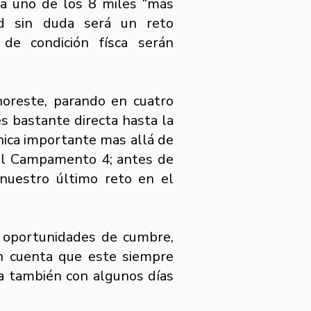
a uno de los 8 miles “más
tud sin duda será un reto
de condición físca serán
noreste, parando en cuatro
s bastante directa hasta la
cnica importante mas allá de
al Campamento 4; antes de
 nuestro último reto en el
s oportunidades de cumbre,
n cuenta que este siempre
ta también con algunos días