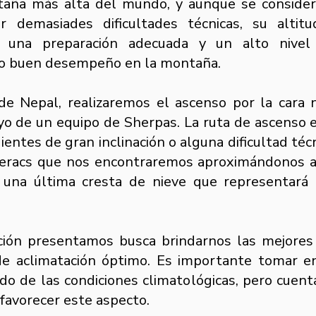
taña más alta del mundo, y aunque se consider
ar demasiades dificultades técnicas, su alti
e una preparación adecuada y un alto nivel 
ro buen desempeño en la montaña.
de Nepal, realizaremos el ascenso por la cara 
 de un equipo de Sherpas. La ruta de ascenso e
entes de gran inclinación o alguna dificultad té
/seracs que nos encontraremos aproximándonos 
 una última cresta de nieve que representará
uación presentamos busca brindarnos las mejore
de aclimatación óptimo. Es importante tomar e
o de las condiciones climatológicas, pero cuen
favorecer este aspecto.